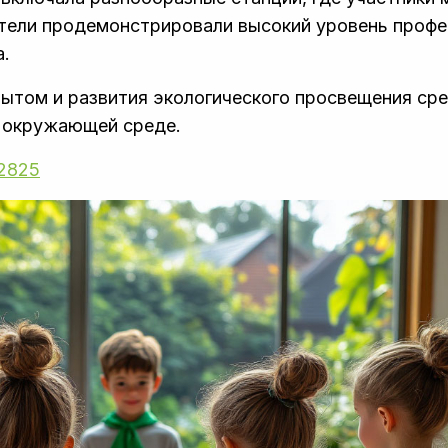
ители продемонстрировали высокий уровень профе
а.
ытом и развития экологического просвещения сре
 окружающей среде.
_2825