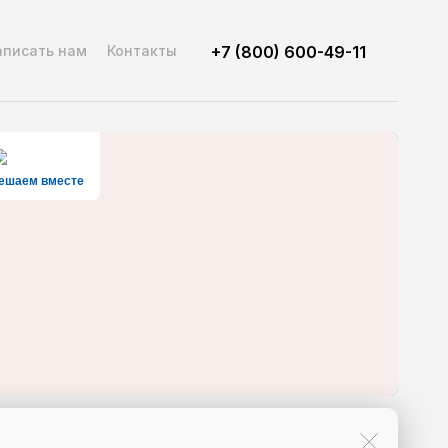
аписать нам
Контакты
+7 (800) 600-49-11
ешаем вместе