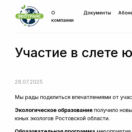
О
Документы
Абон
компании
Участие в слете 
28.07.2025
Мы рады поделиться впечатлениями от учас
Экологическое образование
получило новы
юных экологов Ростовской области.
Образовательная программа
мероприятия 