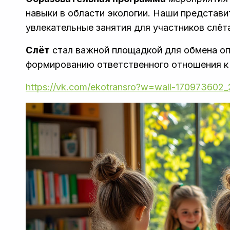
навыки в области экологии. Наши представ
увлекательные занятия для участников слёт
Слёт
стал важной площадкой для обмена оп
формированию ответственного отношения к
https://vk.com/ekotransro?w=wall-170973602